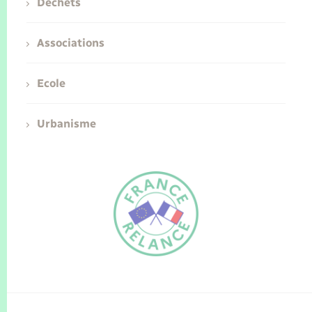
Déchets
Associations
Ecole
Urbanisme
FR
EN