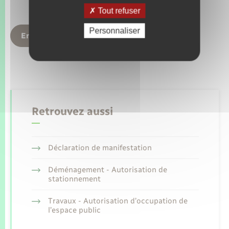
Tout refuser
Personnaliser
Envoyer
Retrouvez aussi
Déclaration de manifestation
Déménagement - Autorisation de
stationnement
Travaux - Autorisation d’occupation de
l’espace public