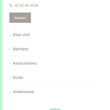
02 32 49 10 64
Contact
Etat civil
Déchets
Associations
Ecole
Urbanisme