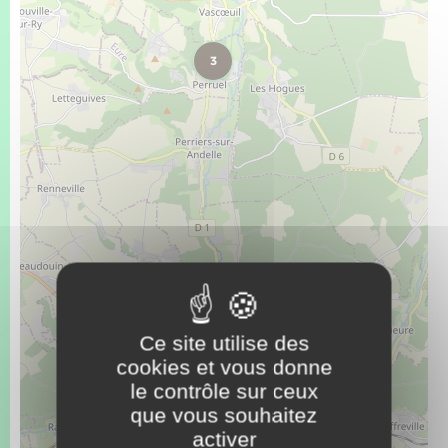
Seniors
Transports
3
Voirie et espace public
Ce site utilise des
cookies et vous donne
le contrôle sur ceux
que vous souhaitez
activer