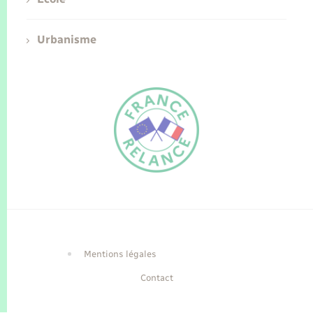
Urbanisme
FR
EN
Traduction du
DE
site automatisée
Mentions légales
Contact