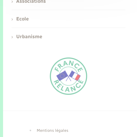
Associations
Ecole
Urbanisme
FR
EN
Traduction du
DE
site automatisée
Mentions légales