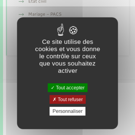
Seniors
Etat civil
Mariage – PACS
Transports
Parrainage civil
Voirie et espace public
Recensement
Ce site utilise des
cookies et vous donne
le contrôle sur ceux
que vous souhaitez
activer
Tout accepter
Tout refuser
Personnaliser