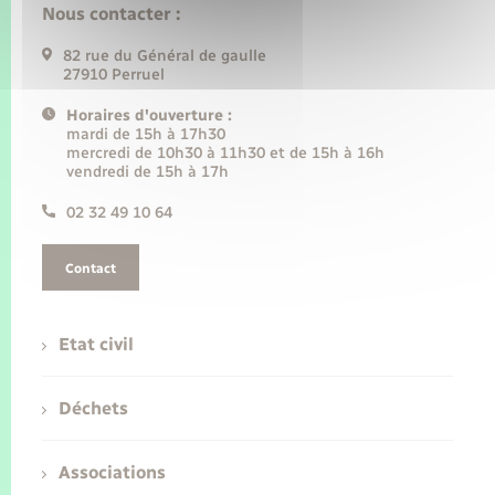
Nous contacter :
82 rue du Général de gaulle
27910 Perruel
Horaires d'ouverture :
mardi de 15h à 17h30
mercredi de 10h30 à 11h30 et de 15h à 16h
vendredi de 15h à 17h
02 32 49 10 64
Contact
Etat civil
Déchets
Associations