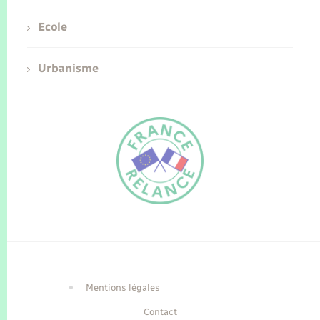
Ecole
Urbanisme
FR
EN
Traduction du
DE
site automatisée
Mentions légales
Contact