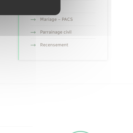
Etat civil
Mariage – PACS
Parrainage civil
Recensement