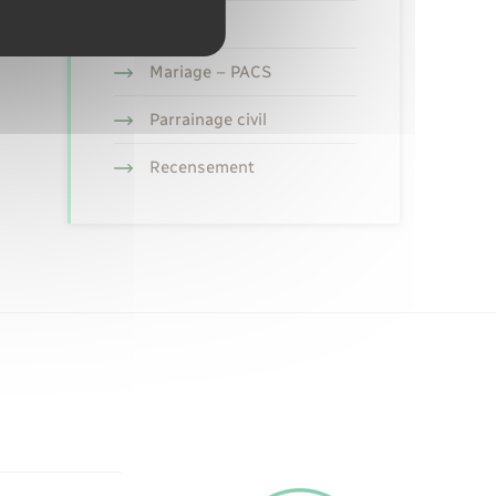
Etat civil
Mariage – PACS
Parrainage civil
Recensement