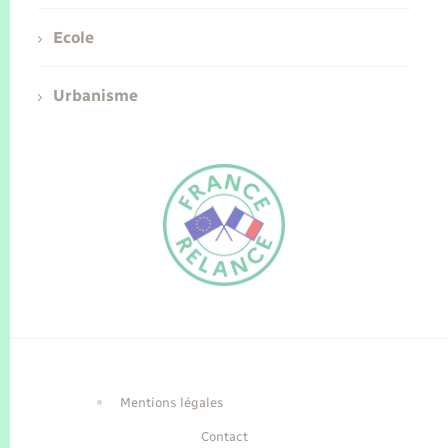
Ecole
Urbanisme
FR
EN
Traduction du
DE
site automatisée
Mentions légales
Contact