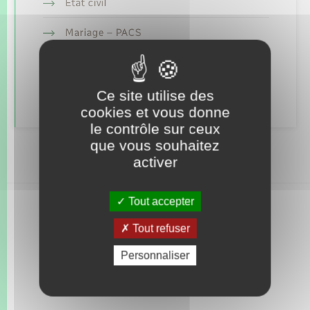
Seniors
Etat civil
Mariage – PACS
Transports
Parrainage civil
Voirie et espace public
Recensement
Ce site utilise des
cookies et vous donne
le contrôle sur ceux
que vous souhaitez
activer
Tout accepter
Tout refuser
Personnaliser