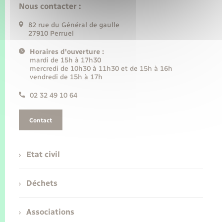
Nous contacter :
82 rue du Général de gaulle
27910 Perruel
Horaires d'ouverture :
mardi de 15h à 17h30
mercredi de 10h30 à 11h30 et de 15h à 16h
vendredi de 15h à 17h
02 32 49 10 64
Contact
Etat civil
Déchets
Associations