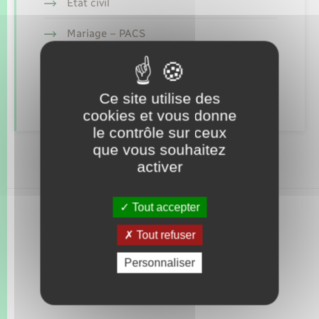
Seniors
Etat civil
Mariage – PACS
Transports
Parrainage civil
Voirie et espace public
Recensement
Ce site utilise des
cookies et vous donne
le contrôle sur ceux
que vous souhaitez
activer
Tout accepter
Tout refuser
Personnaliser