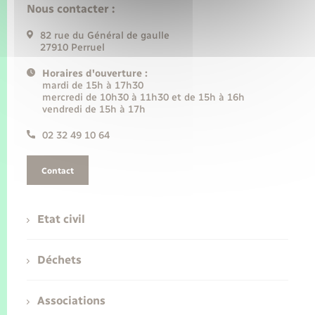
Nous contacter :
82 rue du Général de gaulle
27910 Perruel
Horaires d'ouverture :
mardi de 15h à 17h30
mercredi de 10h30 à 11h30 et de 15h à 16h
vendredi de 15h à 17h
02 32 49 10 64
Contact
Etat civil
Déchets
Associations