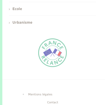
Ecole
Urbanisme
FR
EN
Traduction du
DE
site automatisée
Mentions légales
Contact