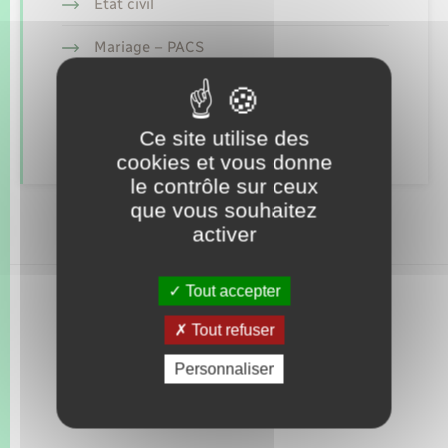
Seniors
Etat civil
Mariage – PACS
Transports
Parrainage civil
Voirie et espace public
Recensement
Ce site utilise des
cookies et vous donne
le contrôle sur ceux
que vous souhaitez
activer
Tout accepter
Tout refuser
Personnaliser