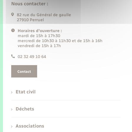
Nous contacter :
82 rue du Général de gaulle
27910 Perruel
Horaires d'ouverture :
mardi de 15h à 17h30
mercredi de 10h30 à 11h30 et de 15h à 16h
vendredi de 15h à 17h
02 32 49 10 64
Contact
Etat civil
Déchets
Associations