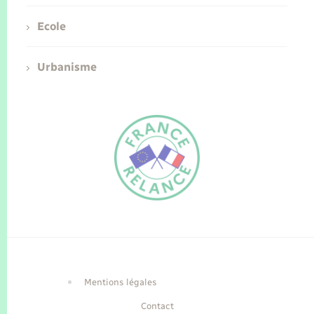
Ecole
Urbanisme
FR
EN
Traduction du
DE
site automatisée
Mentions légales
Contact