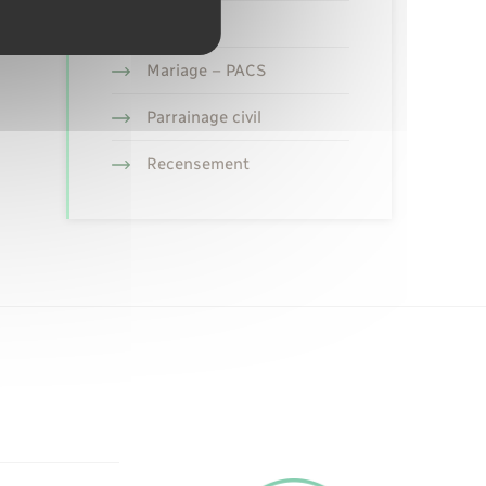
Etat civil
Mariage – PACS
Parrainage civil
Recensement