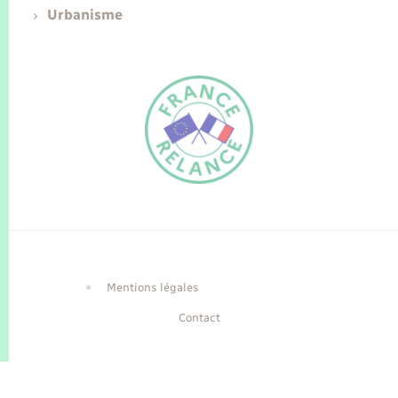
Urbanisme
FR
EN
Traduction du
DE
site automatisée
Mentions légales
Contact