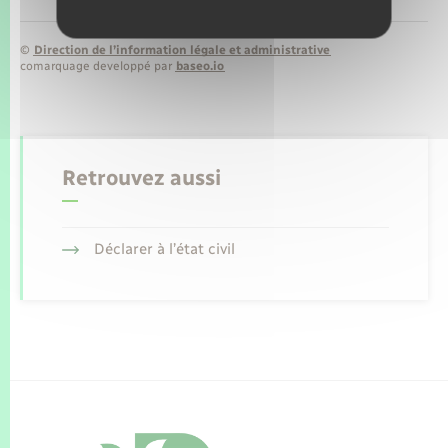
©
Direction de l’information légale et administrative
comarquage developpé par
baseo.io
Retrouvez aussi
Déclarer à l’état civil