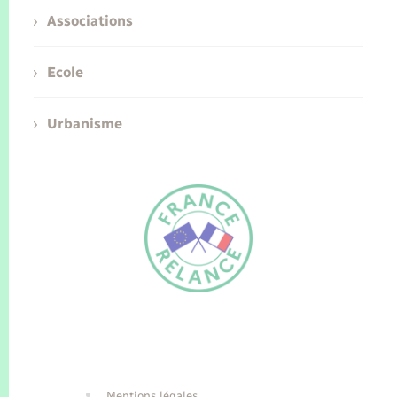
Associations
Ecole
Urbanisme
FR
EN
Traduction du
DE
site automatisée
Mentions légales