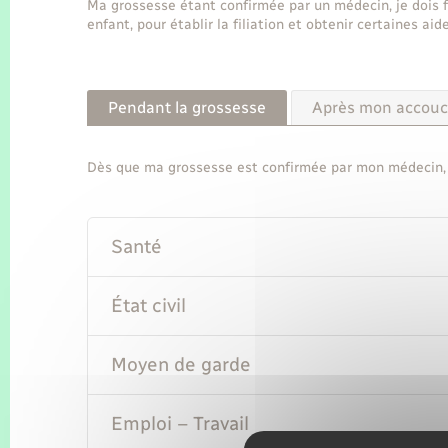
Ma grossesse étant confirmée par un médecin, je dois 
enfant, pour établir la filiation et obtenir certaines a
Pendant la grossesse
Après mon accou
Dès que ma grossesse est confirmée par mon médecin, j
Santé
État civil
Moyen de garde
Emploi – Travail