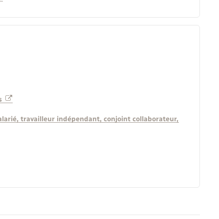
es
alarié, travailleur indépendant, conjoint collaborateur,