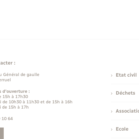
acter :
u Général de gaulle
Etat civil
rruel
s d'ouverture :
Déchets
e 15h à 17h30
i de 10h30 à 11h30 et de 15h à 16h
i de 15h à 17h
Associati
9 10 64
Ecole