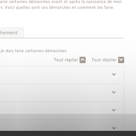
faire certaines démarches avant et après la naissance de mon
ides. Voici quelles sont ces démarches et comment les faire.
chement
e dois faire certaines démarches.
Tout replier
Tout déplier