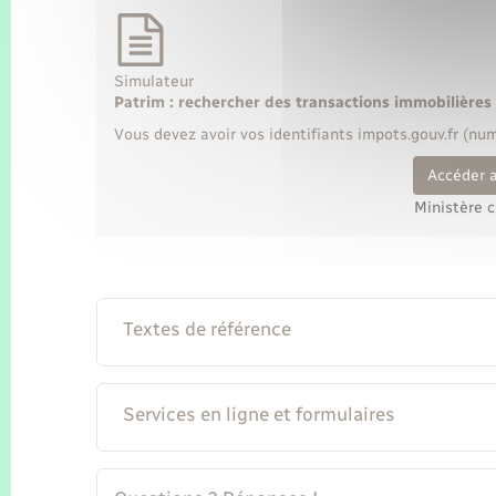
Simulateur
Patrim : rechercher des transactions immobilières 
Vous devez avoir vos identifiants impots.gouv.fr (num
Accéder 
Ministère 
Textes de référence
Services en ligne et formulaires