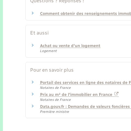
Questions ? Réponses !
Comment obtenir des renseignements immobi
Et aussi
Achat ou vente d'un logement
Logement
Pour en savoir plus
Portail des services en ligne des notaires de
Notaires de France
Prix au m² de l'immobilier en France
Notaires de France
Data.gouv.fr : Demandes de valeurs foncières
Première ministre