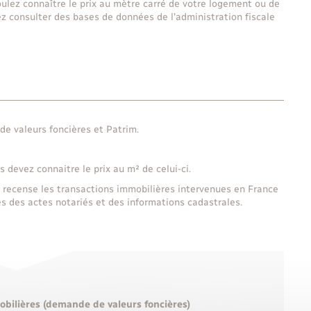
ulez connaître le prix au mètre carré de votre logement ou de
ez consulter des bases de données de l'administration fiscale
e valeurs foncières et Patrim.
 devez connaitre le prix au m² de celui-ci.
recense les transactions immobilières intervenues en France
s des actes notariés et des informations cadastrales.
obilières (demande de valeurs foncières)