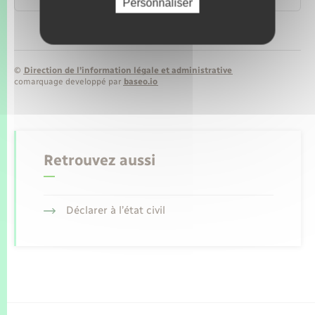
Personnaliser
©
Direction de l’information légale et administrative
comarquage developpé par
baseo.io
Retrouvez aussi
Déclarer à l’état civil