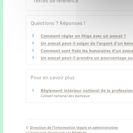
Textes de référence
Questions ? Réponses !
Comment régler un litige avec un avocat ?
Un avocat peut-il exiger de l'argent d'un bénéf
Comment sont fixés les honoraires d'un avoca
Un avocat peut-il prendre un pourcentage sur
Pour en savoir plus
Règlement intérieur national de la professio
Conseil national des barreaux
©
Direction de l’information légale et administrative
comarquage developpé par
baseo.io