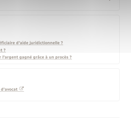
iciaire d'aide juridictionnelle ?
t ?
 l'argent gagné grâce à un procès ?
n d'avocat