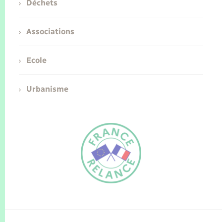
Déchets
Associations
Ecole
Urbanisme
FR
EN