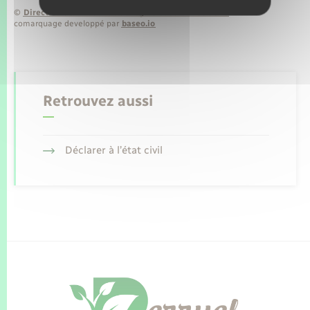
©
Direction de l’information légale et administrative
comarquage developpé par
baseo.io
Retrouvez aussi
Déclarer à l’état civil