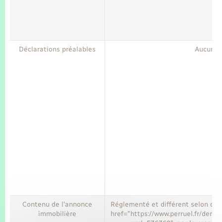
Déclarations préalables
Aucune
Contenu de l'annonce
Réglementé et différent selon que
immobilière
href="https://www.perruel.fr/deman