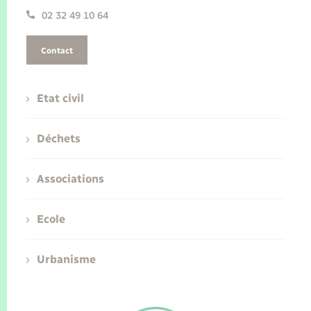
02 32 49 10 64
Contact
Etat civil
Déchets
Associations
Ecole
Urbanisme