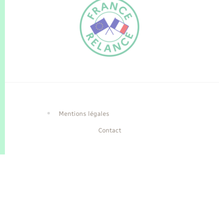
FR
EN
Traduction du
DE
site automatisée
Mentions légales
Contact