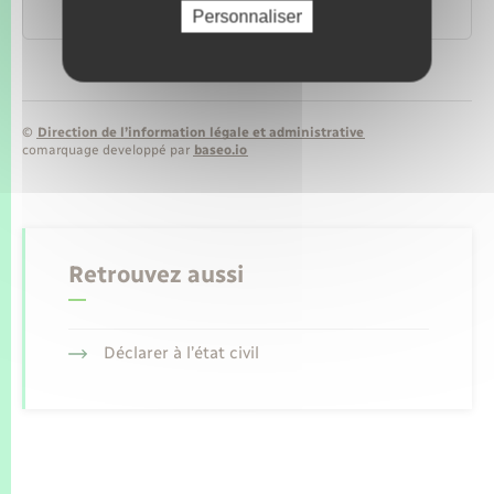
notariales
Personnaliser
©
Direction de l’information légale et administrative
comarquage developpé par
baseo.io
Retrouvez aussi
Déclarer à l’état civil