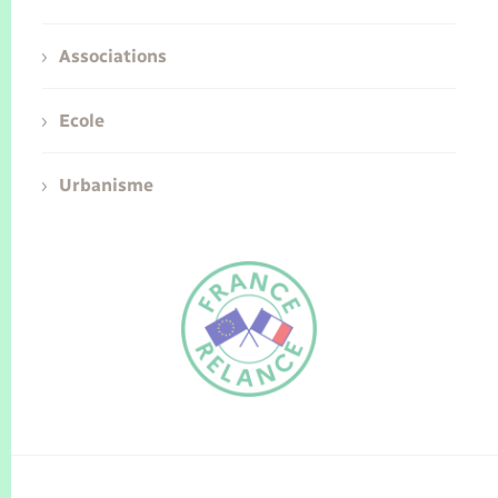
Associations
Ecole
Urbanisme
FR
EN
Traduction du