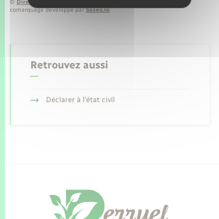
©
Direction de l’information légale et administrative
comarquage developpé par
baseo.io
Retrouvez aussi
Déclarer à l’état civil