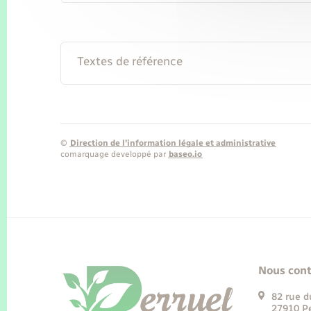
Textes de référence
©
Direction de l’information légale et administrative
comarquage developpé par
baseo.io
Nous cont
82 rue d
27910 Pe