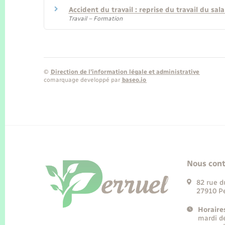
Accident du travail : reprise du travail du sala
Travail – Formation
©
Direction de l’information légale et administrative
comarquage developpé par
baseo.io
Nous cont
82 rue d
27910 Pe
Horaire
mardi d