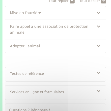
Tout replier
Tout déplier
Seniors
Mise en fourrière
Transports
Faire appel à une association de protection
Voirie et espace public
animale
Adopter l'animal
Textes de référence
Services en ligne et formulaires
Questions ? Réponses !