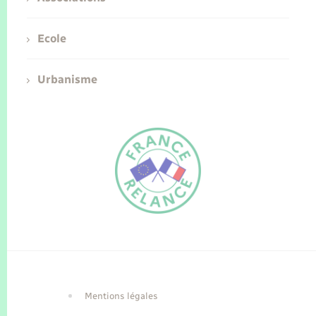
Ecole
Urbanisme
FR
EN
Traduction du
DE
site automatisée
Mentions légales