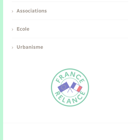
Associations
Ecole
Urbanisme
FR
EN
Traduction du
DE
site automatisée