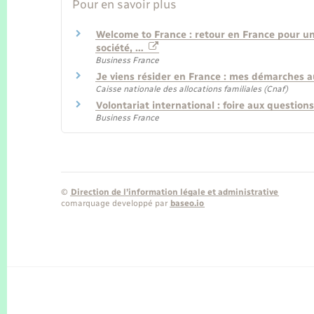
Pour en savoir plus
Welcome to France : retour en France pour une
société, …
Business France
Je viens résider en France : mes démarches a
Caisse nationale des allocations familiales (Cnaf)
Volontariat international : foire aux question
Business France
©
Direction de l’information légale et administrative
comarquage developpé par
baseo.io