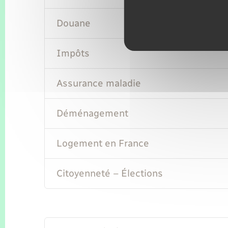
Douane
Impôts
Assurance maladie
Déménagement
Logement en France
Citoyenneté – Élections