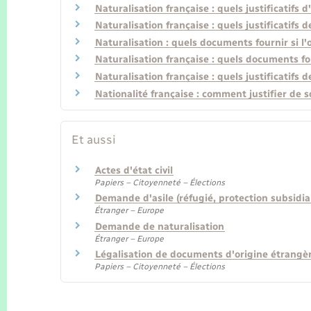
Naturalisation française : quels justificatifs d'
Naturalisation française : quels justificatifs d
Naturalisation : quels documents fournir si l'
Naturalisation française : quels documents fou
Naturalisation française : quels justificatifs 
Nationalité française : comment justifier de s
Et aussi
Actes d'état civil
Papiers – Citoyenneté – Élections
Demande d'asile (réfugié, protection subsidiai
Étranger – Europe
Demande de naturalisation
Étranger – Europe
Légalisation de documents d'origine étrangèr
Papiers – Citoyenneté – Élections