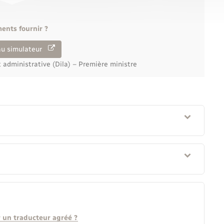
ents fournir ?
au simulateur
t administrative (Dila) – Première ministre
 un traducteur agréé ?