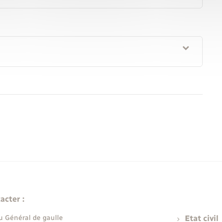
acter :
u Général de gaulle
Etat civil