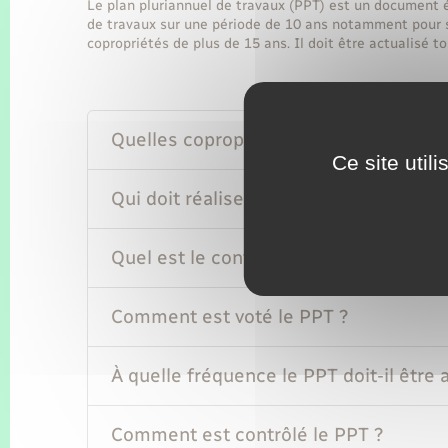
Le plan pluriannuel de travaux (PPT) est un document é
de travaux sur une période de 10 ans notamment pour s
copropriétés de plus de 15 ans. Il doit être actualisé to
Quelles copropriétés sont concernées 
Ce site util
Qui doit réaliser le PPT ?
Quel est le contenu du PPT ?
Comment est voté le PPT ?
À quelle fréquence le PPT doit-il être 
Comment est contrôlé le PPT ?