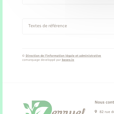
Textes de référence
©
Direction de l’information légale et administrative
comarquage developpé par
baseo.io
Nous cont
82 rue d