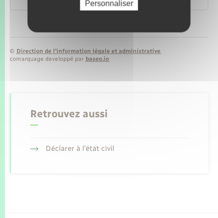
Personnaliser
©
Direction de l’information légale et administrative
comarquage developpé par
baseo.io
Retrouvez aussi
Déclarer à l’état civil