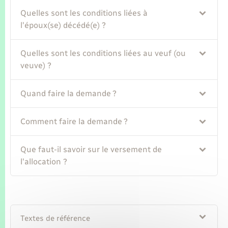
Seniors
Quelles sont les conditions liées à
l'époux(se) décédé(e) ?
Transports
Quelles sont les conditions liées au veuf (ou
Voirie et espace public
veuve) ?
Quand faire la demande ?
Comment faire la demande ?
Que faut-il savoir sur le versement de
l'allocation ?
Textes de référence