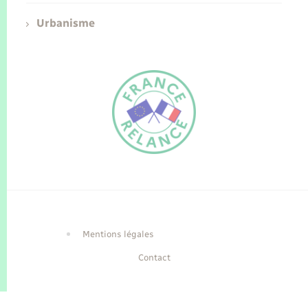
Urbanisme
FR
EN
Traduction du
DE
site automatisée
Mentions légales
Contact