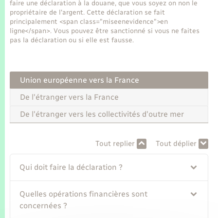
Seniors
faire une déclaration à la douane, que vous soyez on non le
propriétaire de l'argent. Cette déclaration se fait
principalement <span class="miseenevidence">en
Transports
ligne</span>. Vous pouvez être sanctionné si vous ne faites
pas la déclaration ou si elle est fausse.
Voirie et espace public
Union européenne vers la France
De l'étranger vers la France
De l'étranger vers les collectivités d'outre mer
Tout replier
Tout déplier
Qui doit faire la déclaration ?
Quelles opérations financières sont
concernées ?