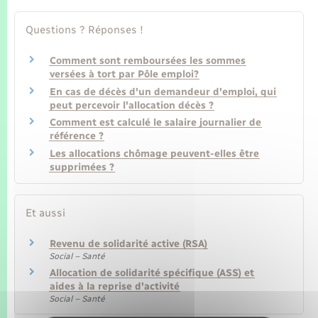
Seniors
Questions ? Réponses !
Transports
Comment sont remboursées les sommes
versées à tort par Pôle emploi?
Voirie et espace public
En cas de décès d'un demandeur d'emploi, qui
peut percevoir l'allocation décès ?
Comment est calculé le salaire journalier de
référence ?
Les allocations chômage peuvent-elles être
supprimées ?
Et aussi
Revenu de solidarité active (RSA)
Social – Santé
Allocation de solidarité spécifique (ASS) et
aides à la reprise d'activité
Social – Santé