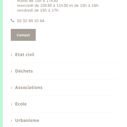
mardi de 15h à 17h30
mercredi de 10h30 à 11h30 et de 15h à 16h
vendredi de 15h à 17h
02 32 49 10 64
Contact
Etat civil
Déchets
Associations
Ecole
Urbanisme