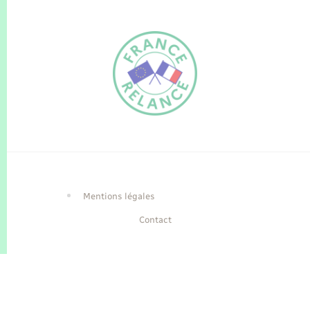
FR
EN
Traduction du
DE
site automatisée
Mentions légales
Contact