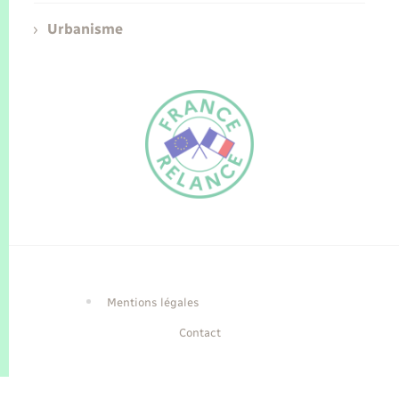
Urbanisme
FR
EN
Traduction du
DE
site automatisée
Mentions légales
Contact