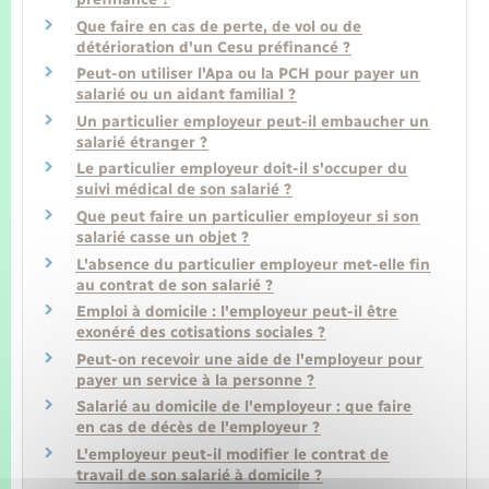
Que faire en cas de perte, de vol ou de
détérioration d'un Cesu préfinancé ?
Peut-on utiliser l'Apa ou la PCH pour payer un
salarié ou un aidant familial ?
Un particulier employeur peut-il embaucher un
salarié étranger ?
Le particulier employeur doit-il s'occuper du
suivi médical de son salarié ?
Que peut faire un particulier employeur si son
salarié casse un objet ?
L'absence du particulier employeur met-elle fin
au contrat de son salarié ?
Emploi à domicile : l'employeur peut-il être
exonéré des cotisations sociales ?
Peut-on recevoir une aide de l'employeur pour
payer un service à la personne ?
Salarié au domicile de l'employeur : que faire
en cas de décès de l'employeur ?
L'employeur peut-il modifier le contrat de
travail de son salarié à domicile ?