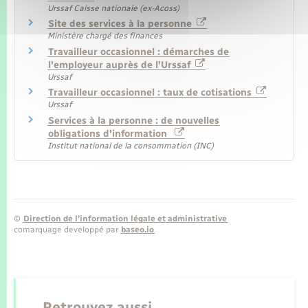
Urssaf Caisse nationale (ex-Acoss)
Site des services à la personne
Ministère chargé des finances
Travailleur occasionnel : démarches de
l'employeur auprès de l'Urssaf
Urssaf
Travailleur occasionnel : taux de cotisations
Urssaf
Services à la personne : de nouvelles
obligations d'information
Institut national de la consommation (INC)
©
Direction de l’information légale et administrative
comarquage developpé par
baseo.io
Retrouvez aussi