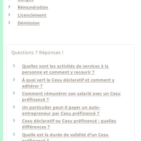
Seniors
Rémunération
Licenciement
Transports
Démission
Voirie et espace public
Questions ? Réponses !
Quelles sont les activités de services à la
personne et comment y recourir ?
À quoi sert le Cesu déclaratif et comment y
adhérer ?
Comment rémunérer son salarié avec un Cesu
préfinancé ?
Un particulier peut-il payer un auto-
entrepreneur par Cesu préfinancé ?
Cesu déclaratif ou Cesu préfinancé : quelles
différences ?
Quelle est la durée de validité d'un Cesu
préfinancé ?