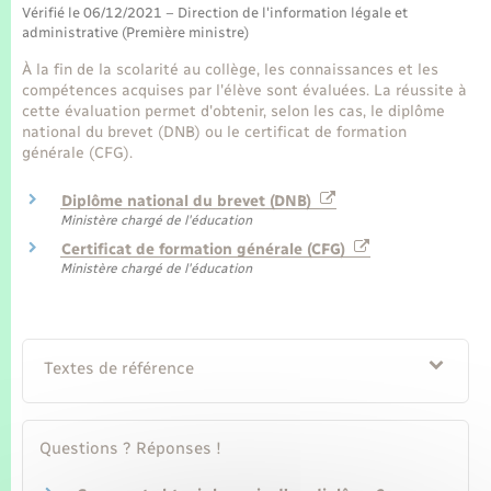
Seniors
Vérifié le 06/12/2021 – Direction de l'information légale et
administrative (Première ministre)
Transports
À la fin de la scolarité au collège, les connaissances et les
compétences acquises par l'élève sont évaluées. La réussite à
cette évaluation permet d'obtenir, selon les cas, le diplôme
Voirie et espace public
national du brevet (DNB) ou le certificat de formation
générale (CFG).
Diplôme national du brevet (DNB)
Ministère chargé de l'éducation
Certificat de formation générale (CFG)
Ministère chargé de l'éducation
Textes de référence
Questions ? Réponses !