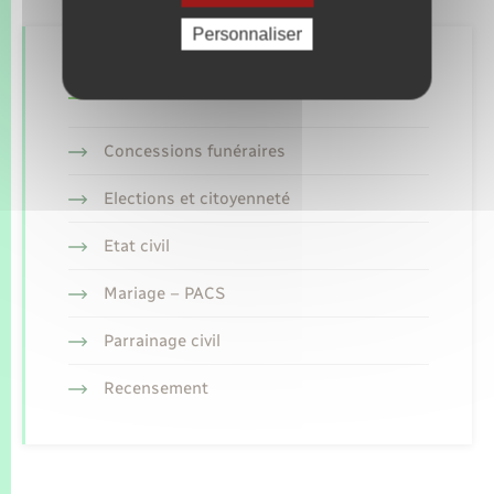
Personnaliser
Retrouvez aussi
Concessions funéraires
Elections et citoyenneté
Etat civil
Mariage – PACS
Parrainage civil
Recensement