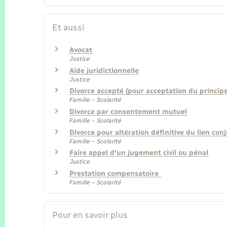
Et aussi
Avocat
Justice
Aide juridictionnelle
Justice
Divorce accepté (pour acceptation du princip
Famille – Scolarité
Divorce par consentement mutuel
Famille – Scolarité
Divorce pour altération définitive du lien con
Famille – Scolarité
Faire appel d'un jugement civil ou pénal
Justice
Prestation compensatoire
Famille – Scolarité
Pour en savoir plus