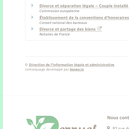
Divorce et séparation légale – Couple instal
Commission européenne
Établissement de la conventions d'honoraires
Conseil national des barreaux
Divorce et partage des biens
Notaires de France
©
Direction de l’information légale et administrative
comarquage developpé par
baseo.io
Nous cont
82 rue d