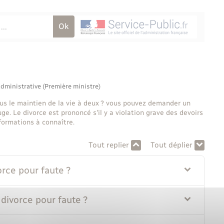
administrative (Première ministre)
s le maintien de la vie à deux ? vous pouvez demander un
ge. Le divorce est prononcé s'il y a violation grave des devoirs
formations à connaître.
Tout replier
Tout déplier
rce pour faute ?
divorce pour faute ?