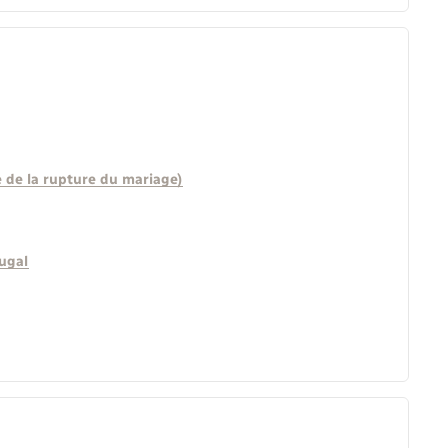
e de la rupture du mariage)
jugal