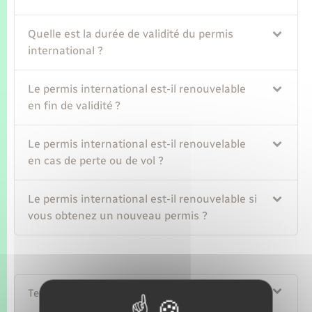
Quelle est la durée de validité du permis
international ?
Le permis international est-il renouvelable
en fin de validité ?
Le permis international est-il renouvelable
en cas de perte ou de vol ?
Le permis international est-il renouvelable si
vous obtenez un nouveau permis ?
Textes de référence