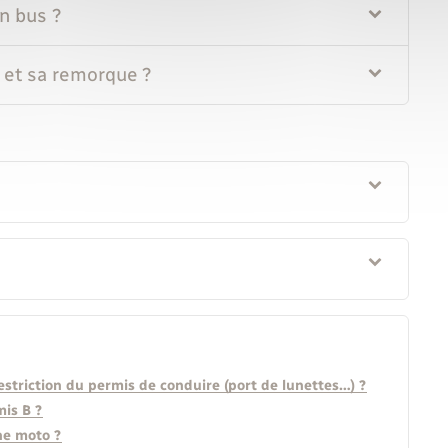
n bus ?
 et sa remorque ?
striction du permis de conduire (port de lunettes…) ?
mis B ?
ne moto ?