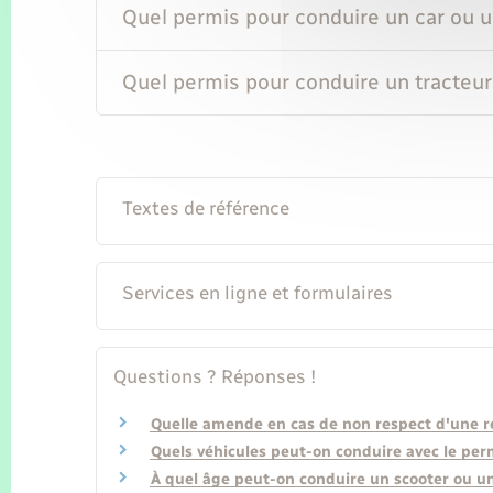
Quel permis pour conduire un car ou u
Quel permis pour conduire un tracteur
Textes de référence
Services en ligne et formulaires
Questions ? Réponses !
Quelle amende en cas de non respect d'une re
Quels véhicules peut-on conduire avec le per
À quel âge peut-on conduire un scooter ou u