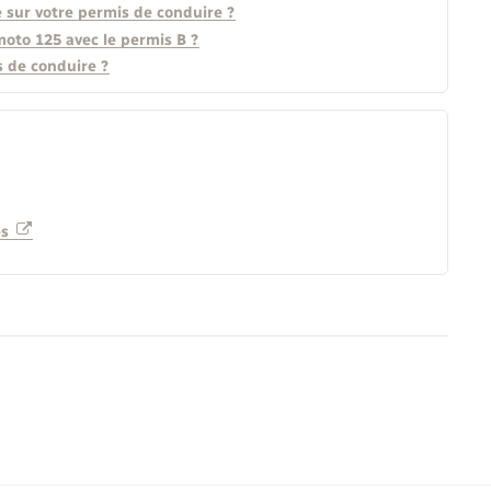
 sur votre permis de conduire ?
oto 125 avec le permis B ?
s de conduire ?
es