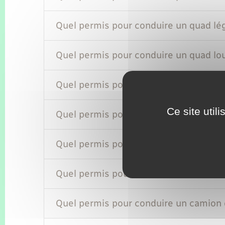
Quel permis pour conduire un quad lé
Quel permis pour conduire un quad lo
Quel permis pour conduire une voitur
Ce site util
Quel permis pour conduire un campin
Quel permis pour conduire un camping-
Quel permis pour conduire un camion
Quel permis pour conduire un camion d