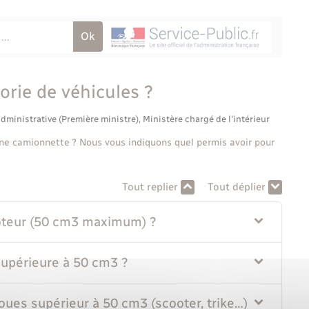
orie de véhicules ?
administrative (Première ministre), Ministère chargé de l'intérieur
ne camionnette ? Nous vous indiquons quel permis avoir pour
Tout replier
Tout déplier
oteur (50 cm3 maximum) ?
upérieure à 50 cm3 ?
oues supérieur à 50 cm3 (scooter, trike…) ?