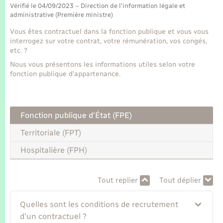
Seniors
Vérifié le 04/09/2023 – Direction de l'information légale et
administrative (Première ministre)
Transports
Vous êtes contractuel dans la fonction publique et vous vous
interrogez sur votre contrat, votre rémunération, vos congés,
etc. ?
Voirie et espace public
Nous vous présentons les informations utiles selon votre
fonction publique d'appartenance.
Fonction publique d'État (FPE)
Territoriale (FPT)
Hospitalière (FPH)
Tout replier
Tout déplier
Quelles sont les conditions de recrutement
d'un contractuel ?