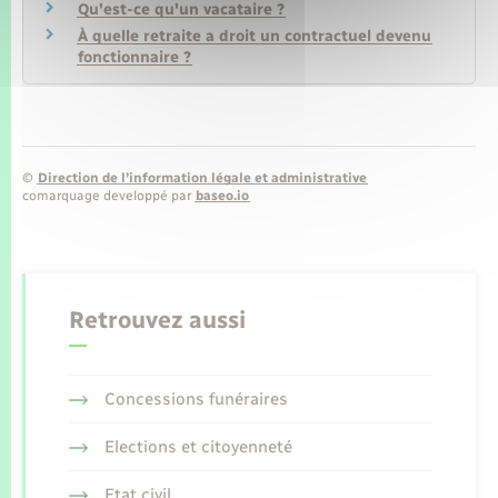
Qu'est-ce qu'un vacataire ?
À quelle retraite a droit un contractuel devenu
fonctionnaire ?
©
Direction de l’information légale et administrative
comarquage developpé par
baseo.io
Retrouvez aussi
Concessions funéraires
Elections et citoyenneté
Etat civil