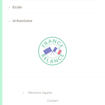
Ecole
Urbanisme
FR
EN
Traduction du
DE
site automatisée
Mentions légales
Contact