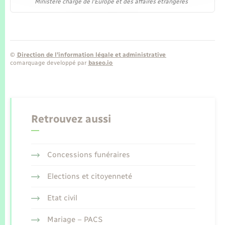
Ministère chargé de l'Europe et des affaires étrangères
©
Direction de l’information légale et administrative
comarquage developpé par
baseo.io
Retrouvez aussi
Concessions funéraires
Elections et citoyenneté
Etat civil
Mariage – PACS