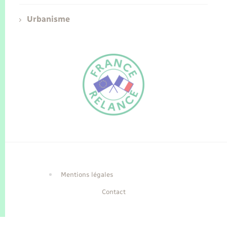
Urbanisme
FR
EN
Traduction du
DE
site automatisée
Mentions légales
Contact