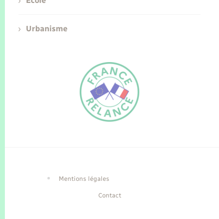
Ecole
Urbanisme
FR
EN
Traduction du
DE
site automatisée
Mentions légales
Contact