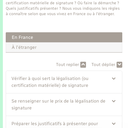
Seniors
certification matérielle de signature ? Où faire la démarche ?
Quels justificatifs présenter ? Nous vous indiquons les règles
à connaître selon que vous vivez en France ou à l'étranger.
Transports
Voirie et espace public
En France
À l'étranger
Tout replier
Tout déplier
Vérifier à quoi sert la légalisation (ou
certification matérielle) de signature
Se renseigner sur le prix de la légalisation de
signature
Préparer les justificatifs à présenter pour