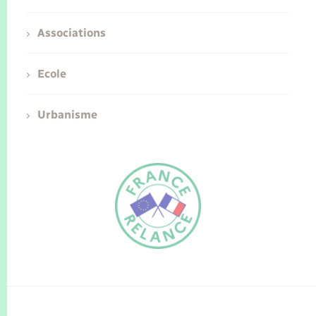
Associations
Ecole
Urbanisme
FR
EN
Traduction du