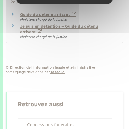
Pour en savoir plus
Guide du détenu arrivant
Ministère chargé de la justice
Je suis en détention – Guide du détenu
arrivant
Ministère chargé de la justice
©
Direction de l’information légale et administrative
comarquage developpé par
baseo.io
Retrouvez aussi
Concessions funéraires