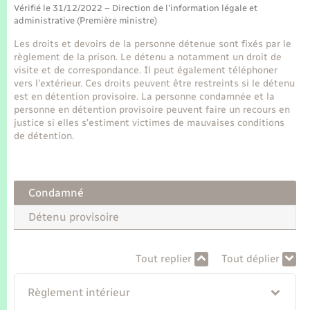
Seniors
Vérifié le 31/12/2022 – Direction de l'information légale et
administrative (Première ministre)
Transports
Les droits et devoirs de la personne détenue sont fixés par le
règlement de la prison. Le détenu a notamment un droit de
visite et de correspondance. Il peut également téléphoner
Voirie et espace public
vers l'extérieur. Ces droits peuvent être restreints si le détenu
est en détention provisoire. La personne condamnée et la
personne en détention provisoire peuvent faire un recours en
justice si elles s'estiment victimes de mauvaises conditions
de détention.
Condamné
Détenu provisoire
Tout replier
Tout déplier
Règlement intérieur