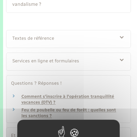
vandalisme ?
Textes de référence
Services en ligne et formulaires
Questions ? Réponses !
Comment s'inscrire à l'opération tranquillité
vacances (OTV) ?
Feu de poubelle ou feu de forêt : quelles sont
les sanctions ?
Et aussi