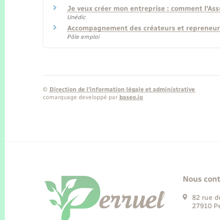
Je veux créer mon entreprise : comment l'As
Unédic
Accompagnement des créateurs et repreneur
Pôle emploi
©
Direction de l’information légale et administrative
comarquage developpé par
baseo.io
Nous cont
82 rue d
27910 Pe