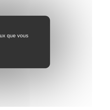
ceux que vous
 salarié ?