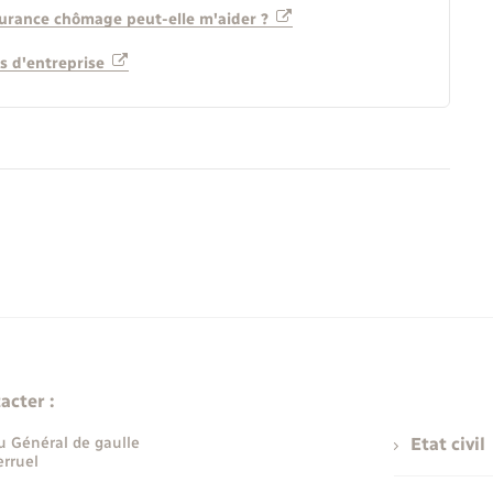
surance chômage peut-elle m'aider ?
s d'entreprise
acter :
u Général de gaulle
Etat civil
rruel