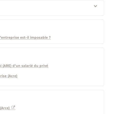
entreprise est-il imposable ?
 (ARE) d'un salarié du privé
rise (Acre)
 (Arce)