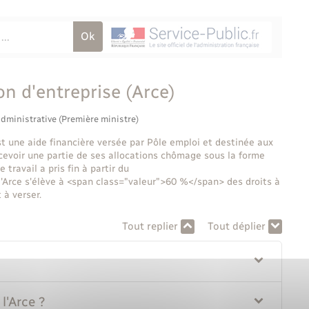
ion d'entreprise (Arce)
administrative (Première ministre)
 est une aide financière versée par Pôle emploi et destinée aux
ecevoir une partie de ses allocations chômage sous la forme
 travail a pris fin à partir du
'Arce s'élève à <span class="valeur">60 %</span> des droits à
 à verser.
Tout replier
Tout déplier
l'Arce ?