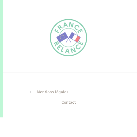
FR
EN
Traduction du
DE
site automatisée
Mentions légales
Contact