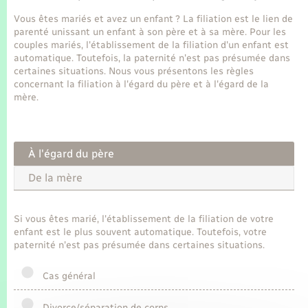
Seniors
Vous êtes mariés et avez un enfant ? La filiation est le lien de
parenté unissant un enfant à son père et à sa mère. Pour les
Transports
couples mariés, l'établissement de la filiation d'un enfant est
automatique. Toutefois, la paternité n'est pas présumée dans
certaines situations. Nous vous présentons les règles
Voirie et espace public
concernant la filiation à l'égard du père et à l'égard de la
mère.
À l'égard du père
De la mère
Si vous êtes marié, l'établissement de la filiation de votre
enfant est le plus souvent automatique. Toutefois, votre
paternité n'est pas présumée dans certaines situations.
Cas général
Divorce/séparation de corps