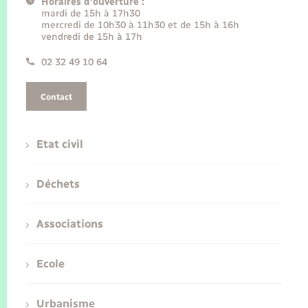
Horaires d'ouverture :
mardi de 15h à 17h30
mercredi de 10h30 à 11h30 et de 15h à 16h
vendredi de 15h à 17h
02 32 49 10 64
Contact
Etat civil
Déchets
Associations
Ecole
Urbanisme