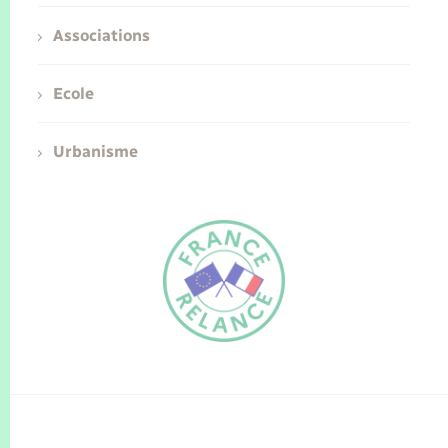
Associations
Ecole
Urbanisme
FR
EN
Traduction du
DE
site automatisée