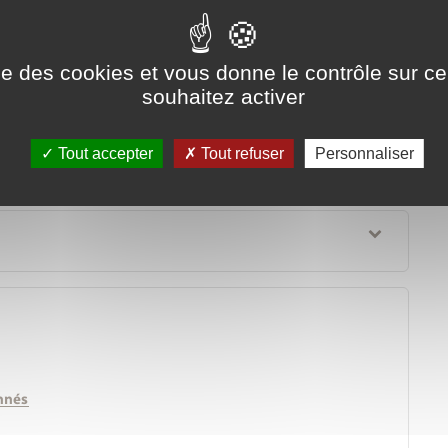
ion
ise des cookies et vous donne le contrôle sur 
souhaitez activer
Tout accepter
Tout refuser
Personnaliser
nnés