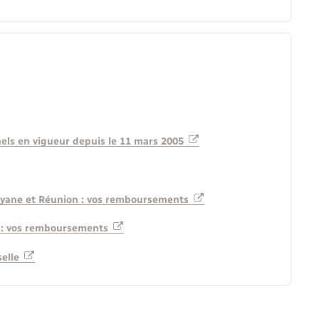
els en vigueur depuis le 11 mars 2005
uyane et Réunion : vos remboursements
e : vos remboursements
selle