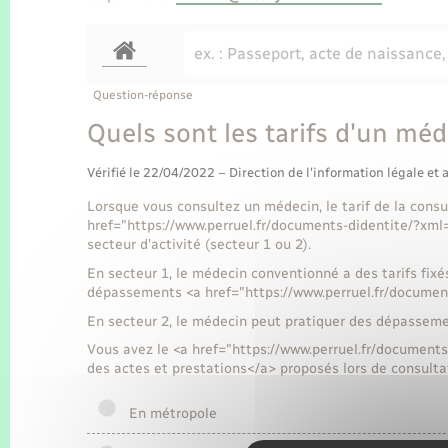
Question-réponse
Quels sont les tarifs d'un mé
Vérifié le 22/04/2022 – Direction de l'information légale et 
Lorsque vous consultez un médecin, le tarif de la consu
href="https://www.perruel.fr/documents-didentite/?xm
secteur d'activité (secteur 1 ou 2).
En secteur 1, le médecin conventionné a des tarifs fixé
dépassements <a href="https://www.perruel.fr/documen
En secteur 2, le médecin peut pratiquer des dépasseme
Vous avez le <a href="https://www.perruel.fr/document
des actes et prestations</a> proposés lors de consulta
En métropole