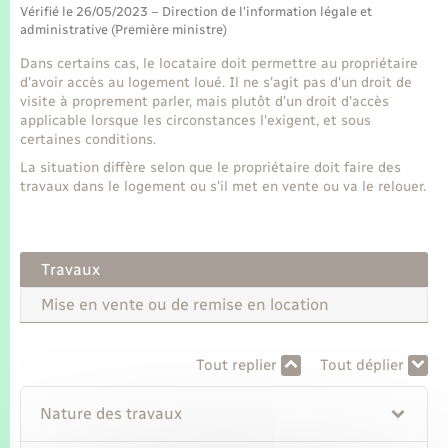
Seniors
Vérifié le 26/05/2023 – Direction de l'information légale et
administrative (Première ministre)
Transports
Dans certains cas, le locataire doit permettre au propriétaire
d'avoir accès au logement loué. Il ne s'agit pas d'un droit de
visite à proprement parler, mais plutôt d'un droit d'accès
Voirie et espace public
applicable lorsque les circonstances l'exigent, et sous
certaines conditions.
La situation diffère selon que le propriétaire doit faire des
travaux dans le logement ou s'il met en vente ou va le relouer.
Travaux
Mise en vente ou de remise en location
Tout replier
Tout déplier
Nature des travaux