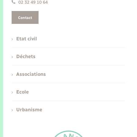
02 32 49 10 64
Contact
Etat civil
Déchets
Associations
Ecole
Urbanisme