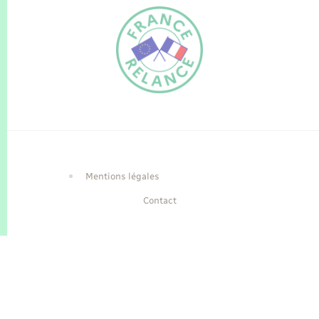
FR
EN
Traduction du
DE
site automatisée
Mentions légales
Contact