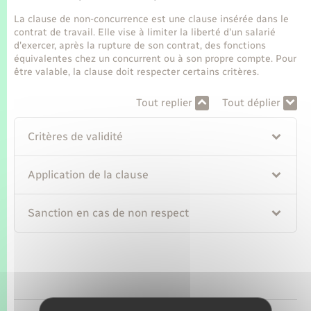
Seniors
La clause de non-concurrence est une clause insérée dans le
contrat de travail. Elle vise à limiter la liberté d'un salarié
Transports
d'exercer, après la rupture de son contrat, des fonctions
équivalentes chez un concurrent ou à son propre compte. Pour
être valable, la clause doit respecter certains critères.
Voirie et espace public
Tout replier
Tout déplier
Critères de validité
Application de la clause
Sanction en cas de non respect