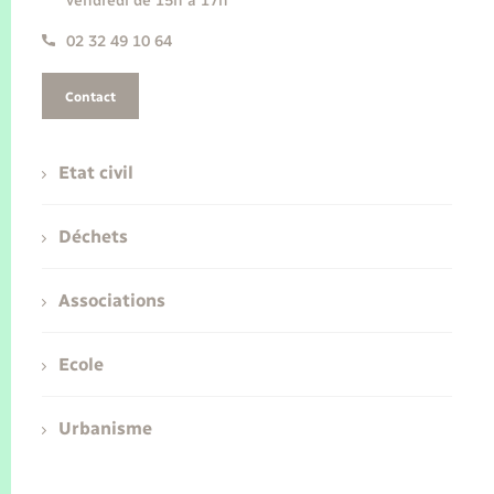
vendredi de 15h à 17h
02 32 49 10 64
Contact
Etat civil
Déchets
Associations
Ecole
Urbanisme