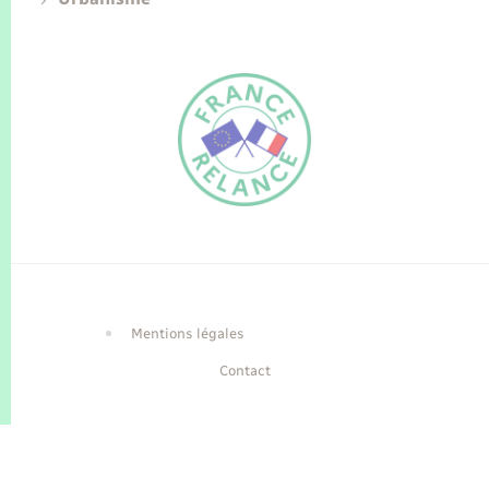
FR
EN
Traduction du
DE
site automatisée
Mentions légales
Contact