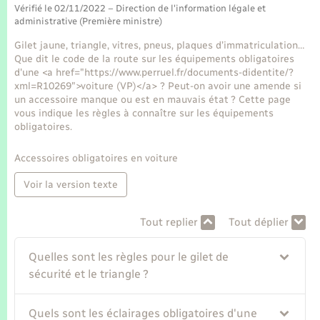
Seniors
Vérifié le 02/11/2022 – Direction de l'information légale et
administrative (Première ministre)
Transports
Gilet jaune, triangle, vitres, pneus, plaques d’immatriculation…
Que dit le code de la route sur les équipements obligatoires
d'une <a href="https://www.perruel.fr/documents-didentite/?
Voirie et espace public
xml=R10269">voiture (VP)</a> ? Peut-on avoir une amende si
un accessoire manque ou est en mauvais état ? Cette page
vous indique les règles à connaître sur les équipements
obligatoires.
Accessoires obligatoires en voiture
Voir la version texte
Tout replier
Tout déplier
Quelles sont les règles pour le gilet de
sécurité et le triangle ?
Quels sont les éclairages obligatoires d'une